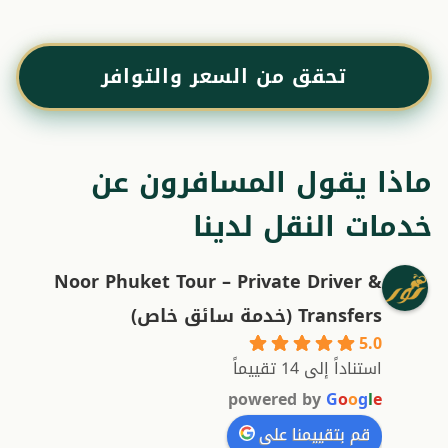
تحقق من السعر والتوافر
ماذا يقول المسافرون عن
خدمات النقل لدينا
Noor Phuket Tour – Private Driver &
Transfers (خدمة سائق خاص)
5.0
استناداً إلى 14 تقييماً
powered by
G
o
o
g
l
e
قم بتقييمنا على