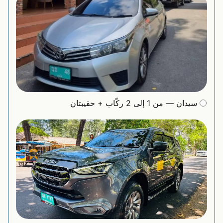
سيدان — من 1 إلى 2 ركّاب + حقيبتان