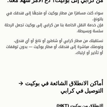
من كرابي إلى بوكيت؟ دع الأمر سهلاً معنا.
سواء كنت مسافرًا من مطار بوكيت أو متجهًا إلى فندقك في
باتونغ،
فإن خدمة النقل الخاصة بنا من كرابي إلى بوكيت تجعل الرحلة
سلسة وبسيطة.
نستقبلك من مطار كرابي أو شاطئ آو نانغ أو أي فندق،
ونوصلك مباشرة إلى فندقك أو مطار بوكيت — بدون توقفات
أو تأخير أو ارتباك.
أماكن الانطلاق الشائعة في بوكيت →
التوصيل في كرابي
الانطلاق من بوكيت (HKT)