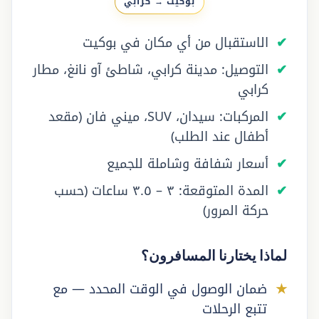
بوكيت → كرابي
الاستقبال من أي مكان في بوكيت
التوصيل: مدينة كرابي، شاطئ آو نانغ، مطار
كرابي
المركبات: سيدان، SUV، ميني فان (مقعد
أطفال عند الطلب)
أسعار شفافة وشاملة للجميع
المدة المتوقعة: ٣ – ٣.٥ ساعات (حسب
حركة المرور)
لماذا يختارنا المسافرون؟
ضمان الوصول في الوقت المحدد — مع
تتبع الرحلات