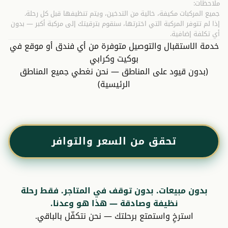
ملاحظات:
جميع المركبات مكيفة، خالية من التدخين، ويتم تنظيفها قبل كل رحلة.
إذا لم تتوفر المركبة التي اخترتها، سنقوم بترقيتك إلى مركبة أكبر — بدون
أي تكلفة إضافية.
خدمة الاستقبال والتوصيل متوفرة من أي فندق أو موقع في
بوكيت وكرابي
(بدون قيود على المناطق — نحن نغطي جميع المناطق
الرئيسية)
تحقق من السعر والتوافر
بدون مبيعات. بدون توقف في المتاجر. فقط رحلة
نظيفة وصادقة — هذا هو وعدنا.
استرخِ واستمتع برحلتك — نحن نتكفّل بالباقي.