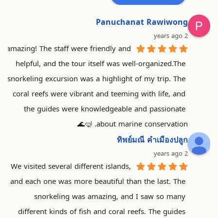
Panuchanat Rawiwong
2 years ago
amazing! The staff were friendly and 
helpful, and the tour itself was well-organized.The 
snorkeling excursion was a highlight of my trip. The 
coral reefs were vibrant and teeming with life, and 
the guides were knowledgeable and passionate 
about marine conservation. 🤿🌊
ทิพย์มณี คําเมืองปลูก
2 years ago
We visited several different islands, 
and each one was more beautiful than the last. The 
snorkeling was amazing, and I saw so many 
different kinds of fish and coral reefs. The guides 