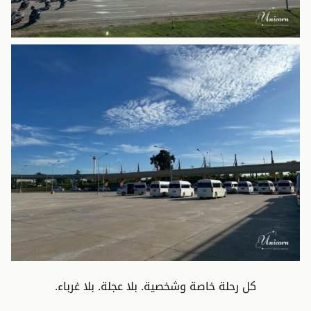
كل رحلة خاصة وشخصية. بلا عجلة. بلا غرباء.