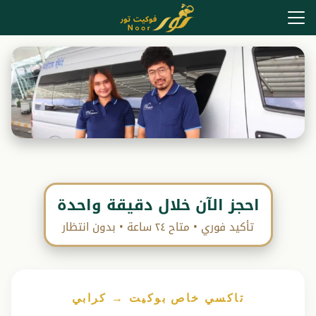
Ski
t
conten
Search
for:
ت مع السائق الخاص في بوكيت
 طلبًا)
جولات الجزر
الجولات البرية
لسفر
احجز الآن خلال دقيقة واحدة
تأكيد فوري • متاح ٢٤ ساعة • بدون انتظار
تاكسي خاص بوكيت → كرابي