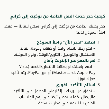
كيفية حجز خدمة النقل الخاصة من بوكيت إلى كرابي
حجز رحلتك الخاصة من بوكيت إلى كرابي سهل للغاية — فقط
املأ النموذج لدينا:
اضغط “احجز الآن” واملأ النموذج
– اختر رحلة باتجاه واحد أو ذهاب وعودة، نقاط
الاستقبال والتوصيل، التاريخ/الوقت، ونوع المركبة.
قم بالدفع عبر الإنترنت بأمان
– ادفع باستخدام بطاقة الائتمان/الخصم (Visa،
Mastercard، Apple Pay) أو عبر PayPal. يتم تأكيد
حجزك فورًا.
استلم التأكيد الفوري
– تحقق من بريدك الإلكتروني للحصول على التأكيد
والإيصال. كما ستحصل أيضًا على رقم الواتساب
الخاص بنا للدعم على مدار ٢٤ ساعة.