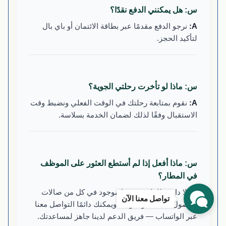
س: هل يمكنني الدفع نقدًا؟
نرجو الدفع مقدمًا عبر بطاقة الائتمان أو باي بال
لتأكيد الحجز.
س: ماذا لو تأخرت رحلتي الجوية؟
نقوم بمتابعة رحلتك في الوقت الفعلي ونضبط وقت
الاستقبال وفقًا لذلك لضمان الخدمة بسلاسة.
س: ماذا أفعل إذا لم أستطع العثور على الموظف
في المطار؟
لا داعي للقلق. فريقنا موجود في كل من صالات
تواصل معنا الآن
الوصول المحلية والدولية. ويمكنك دائمًا التواصل معنا
عبر الواتساب — فريق الدعم لدينا جاهز لمساعدتك.