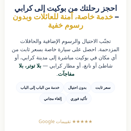
احجز رحلتك من بوكيت إلى كرابي
–
خدمة خاصة، آمنة للعائلات وبدون
رسوم خفية
تجنّب الاحتيال والرسوم الإضافية والحافلات
المزدحمة. احصل على سيارة خاصة بسعر ثابت من
أي مكان في بوكيت مباشرة إلى مدينة كرابي، أو
شاطئ آو نانغ، أو مطار كرابي —
بلا توتر، بلا
مفاجآت
.
سعر ثابت
بدون احتيال
خدمة من الباب إلى الباب
تأكيد فوري
إلغاء مجاني
★★★★★
تقييمات Google