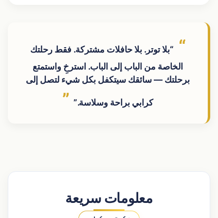
“بلا توتر. بلا حافلات مشتركة. فقط رحلتك
الخاصة من الباب إلى الباب. استرخِ واستمتع
برحلتك — سائقك سيتكفل بكل شيء لتصل إلى
كرابي براحة وسلاسة.”
معلومات سريعة