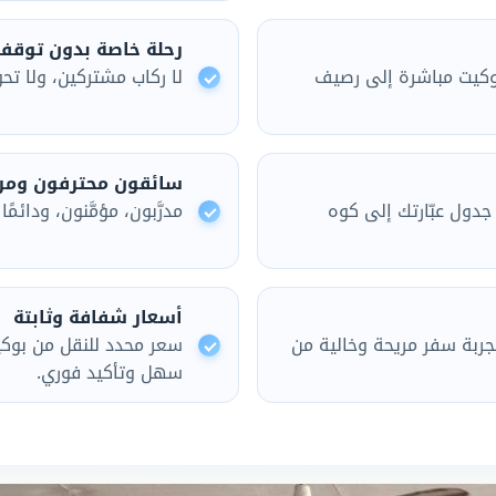
رحلة خاصة بدون توقف
بوكيت مباشرة إلى رصيف
لا ركاب مشتركين، ولا تح
سائقون محترفون ومر
جدول عبّارتك إلى كوه
مدرَّبون، مؤمَّنون، ودائم
أسعار شفافة وثابتة
جربة سفر مريحة وخالية من
سعر محدد للنقل من بوك
سهل وتأكيد فوري.