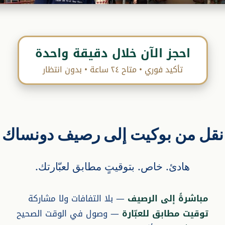
احجز الآن خلال دقيقة واحدة
تأكيد فوري • متاح ٢٤ ساعة • بدون انتظار
نقل من بوكيت إلى رصيف دونساك
هادئ. خاص. بتوقيتٍ مطابق لعبّارتك.
مباشرةً إلى الرصيف
— بلا التفافات ولا مشاركة
توقيت مطابق للعبّارة
— وصول في الوقت الصحيح