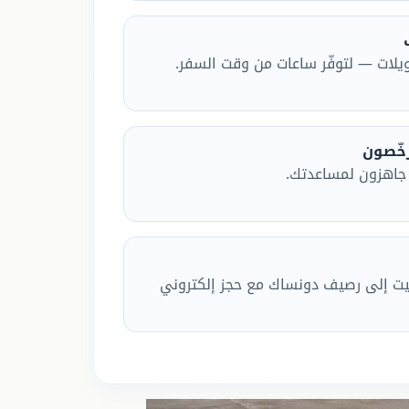
ويلات — لتوفّر ساعات من وقت السفر.
خّصون
ًا جاهزون لمساعدتك.
يت إلى رصيف دونساك مع حجز إلكتروني