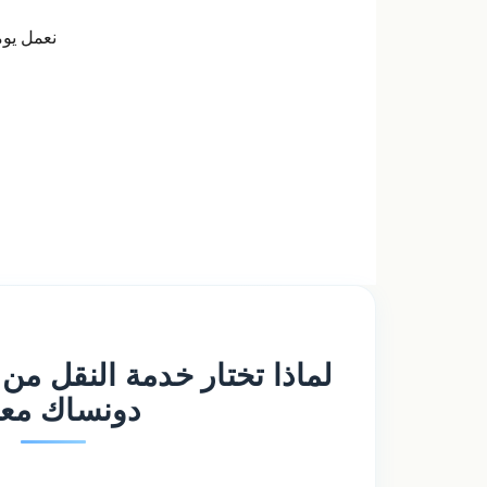
نعمل يوم
لماذا تختار خدمة النقل م
دونساك معن