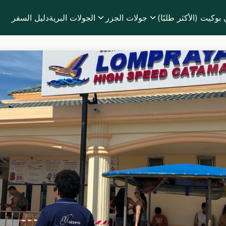
وكيت (الأكثر طلبًا)
جولات الجزر
الجولات البرية
دليل السفر
Sear