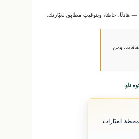
تفافات، ومن
وه تاو
.
حطة العبّارات