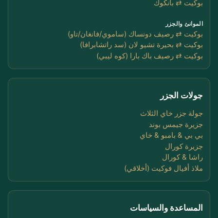
بوكيت ⇄ بانكوك
الموانئ والجزر
بوكيت ⇄ رصيف دونساك (ساموي/فانغان/تاو)
بوكيت ⇄ بحيرة تشيو لان (سد راتشابرافا)
بوكيت ⇄ رصيف باك بارا (كوه ليبي)
جولات الجزر
جولة جزر خاي الثلاث
جزيرة جيمس بوند
بي بي & بامبو & خاي
جزيرة كورال
راشا & كورال
ملاذ أفيال فوكيت (أخلاقي)
المساعدة والسياسات